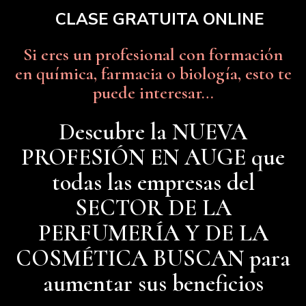
Saltar
CLASE GRATUITA ONLINE
al
contenido
Si eres un profesional con formación
principal
en química, farmacia o biología, esto te
puede interesar…
Descubre la NUEVA
PROFESIÓN EN AUGE que
todas las empresas del
SECTOR DE LA
PERFUMERÍA Y DE LA
COSMÉTICA BUSCAN para
aumentar sus beneficios