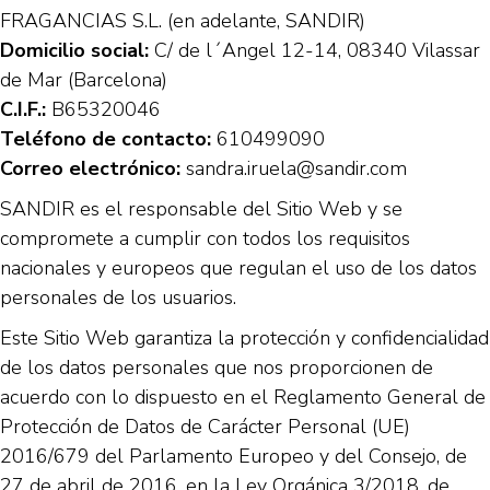
FRAGANCIAS S.L. (en adelante, SANDIR)
Domicilio social:
C/ de l´Angel 12-14, 08340 Vilassar
de Mar (Barcelona)
C.I.F.:
B65320046
Teléfono de contacto:
610499090
Correo electrónico:
sandra.iruela@sandir.com
SANDIR es el responsable del Sitio Web y se
compromete a cumplir con todos los requisitos
nacionales y europeos que regulan el uso de los datos
personales de los usuarios.
Este Sitio Web garantiza la protección y confidencialidad
de los datos personales que nos proporcionen de
acuerdo con lo dispuesto en el Reglamento General de
Protección de Datos de Carácter Personal (UE)
2016/679 del Parlamento Europeo y del Consejo, de
27 de abril de 2016, en la Ley Orgánica 3/2018, de