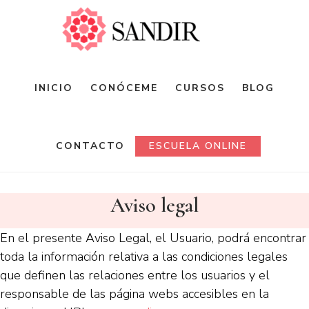
Saltar
al
contenido
principal
INICIO
CONÓCEME
CURSOS
BLOG
CONTACTO
ESCUELA ONLINE
Aviso legal
En el presente Aviso Legal, el Usuario, podrá encontrar
toda la información relativa a las condiciones legales
que definen las relaciones entre los usuarios y el
responsable de las página webs accesibles en la