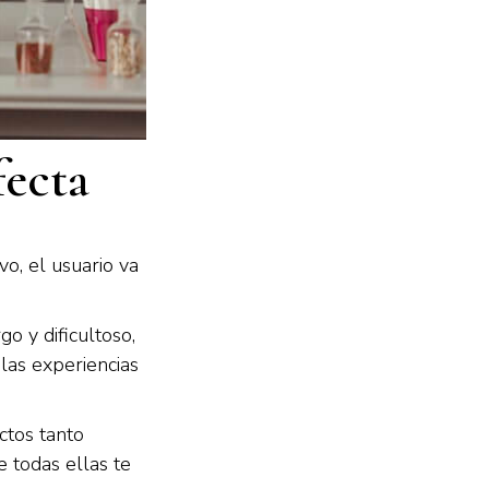
fecta
vo, el usuario va
o y dificultoso,
las experiencias
ctos tanto
e todas ellas te