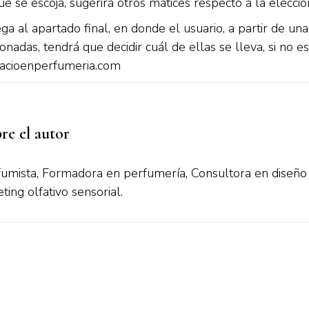
 se escoja, sugerirá otros matices respecto a la elecció
ga al apartado final, en donde el usuario, a partir de una 
onadas, tendrá que decidir cuál de ellas se lleva, si no e
acioenperfumeria.com
re el autor
umista, Formadora en perfumería, Consultora en diseño 
ing olfativo sensorial.