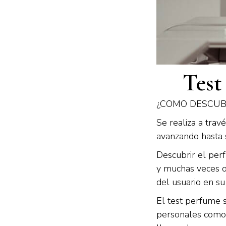
Test
¿COMO DESCUB
Se realiza a travé
avanzando hasta 
Descubrir el per
y muchas veces of
del usuario en s
El test perfume 
personales como d