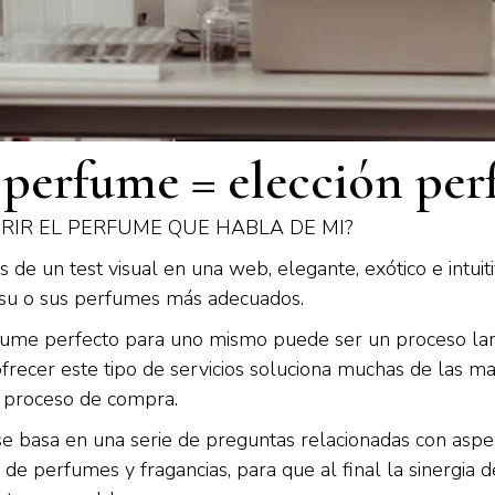
 perfume = elección per
RIR EL PERFUME QUE HABLA DE MI?
s de un test visual en una web, elegante, exótico e intuiti
su o sus perfumes más adecuados.
fume perfecto para uno mismo puede ser un proceso larg
recer este tipo de servicios soluciona muchas de las ma
u proceso de compra.
se basa en una serie de preguntas relacionadas con aspe
e perfumes y fragancias, para que al final la sinergia d