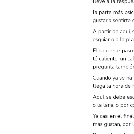
lleve a la respue
la parte más psic
gustaria sentirte 
A partir de aquí,
esquiar o a la pl
El siguiente paso
té caliente, un c
pregunta también 
Cuando ya se ha 
llega la hora de h
Aquí, se debe esc
o la lana, o por c
Ya casi en el fi
más gustan, por l