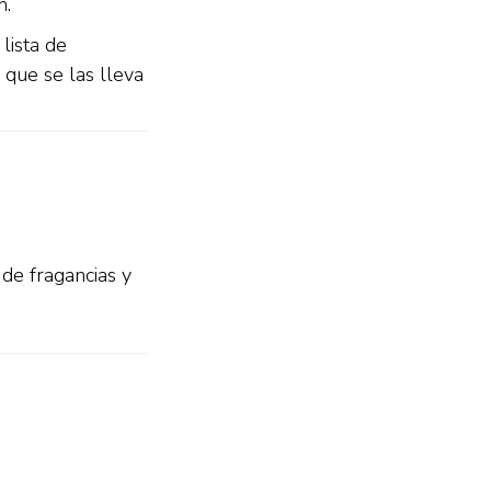
n.
lista de
s que se las lleva
de fragancias y