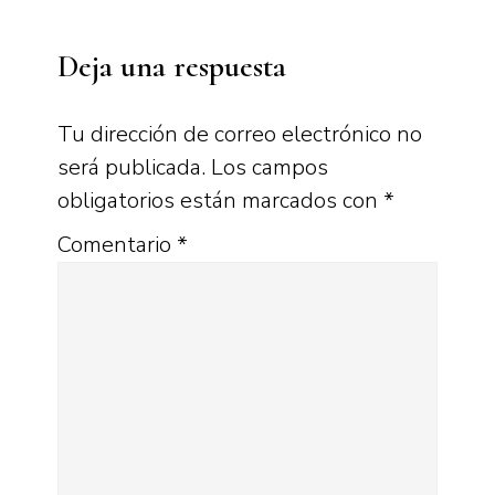
Interacciones
Deja una respuesta
con
los
Tu dirección de correo electrónico no
será publicada.
Los campos
lectores
obligatorios están marcados con
*
Comentario
*