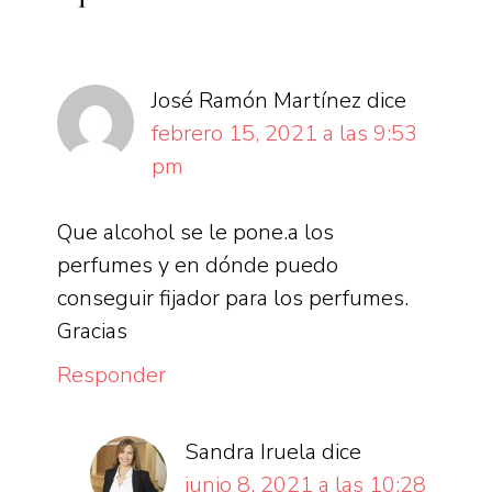
lectores
José Ramón Martínez
dice
febrero 15, 2021 a las 9:53
pm
Que alcohol se le pone.a los
perfumes y en dónde puedo
conseguir fijador para los perfumes.
Gracias
Responder
Sandra Iruela
dice
junio 8, 2021 a las 10:28