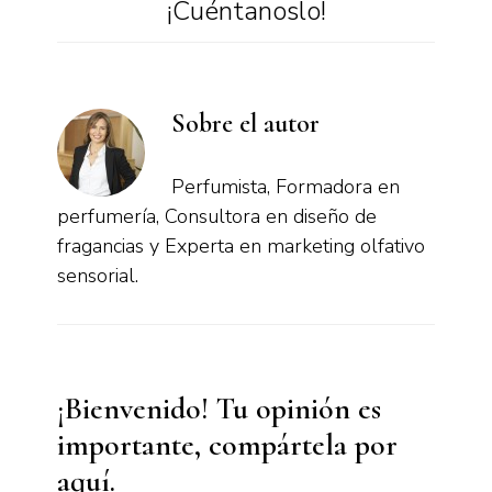
¡Cuéntanoslo!
Sobre el autor
Perfumista, Formadora en
perfumería, Consultora en diseño de
fragancias y Experta en marketing olfativo
sensorial.
Interacciones
¡Bienvenido! Tu opinión es
con
importante, compártela por
los
aquí.