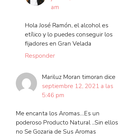
am
Hola José Ramón, el alcohol es
etílico y lo puedes conseguir los
fijadores en Gran Velada
Responder
Mariluz Moran timoran
dice
septiembre 12, 2021 a las
5:46 pm
Me encanta los Aromas…Es un
poderoso Producto Natural ..Sin ellos
no Se Gozaria de Sus Aromas